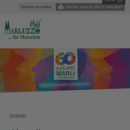
Sprache einstellen
Leichte Sprache (Nicht verfügbar)
Vorlesen