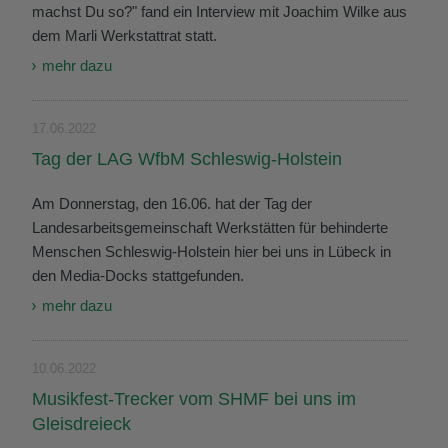
machst Du so?" fand ein Interview mit Joachim Wilke aus
dem Marli Werkstattrat statt.
mehr dazu
17.06.2022
Tag der LAG WfbM Schleswig-Holstein
Am Donnerstag, den 16.06. hat der Tag der
Landesarbeitsgemeinschaft Werkstätten für behinderte
Menschen Schleswig-Holstein hier bei uns in Lübeck in
den Media-Docks stattgefunden.
mehr dazu
10.06.2022
Musikfest-Trecker vom SHMF bei uns im
Gleisdreieck