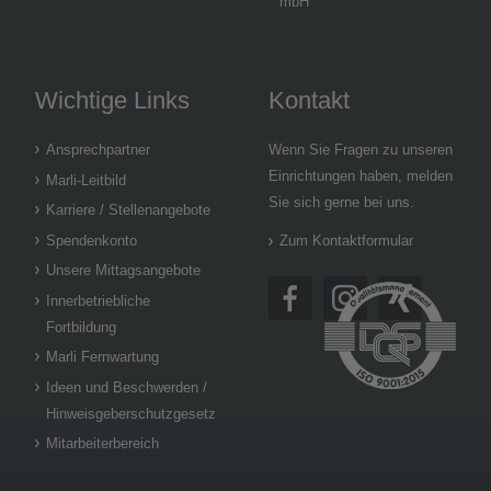
mbH
Wichtige Links
Kontakt
Ansprechpartner
Wenn Sie Fragen zu unseren
Einrichtungen haben, melden
Marli-Leitbild
Sie sich gerne bei uns.
Karriere / Stellenangebote
Spendenkonto
Zum Kontaktformular
Unsere Mittagsangebote
Innerbetriebliche
Fortbildung
Marli Fernwartung
Ideen und Beschwerden /
Hinweisgeberschutzgesetz
Mitarbeiterbereich