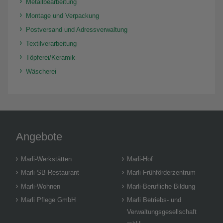
Metallbearbeitung
Montage und Verpackung
Postversand und Adressverwaltung
Textilverarbeitung
Töpferei/Keramik
Wäscherei
Angebote
Marli-Werkstätten
Marli-Hof
Marli-SB-Restaurant
Marli-Frühförderzentrum
Marli-Wohnen
Marli-Berufliche Bildung
Marli Pflege GmbH
Marli Betriebs- und
Verwaltungsgesellschaft