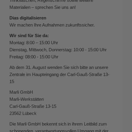
Trinkflaschen, Regenschirme sowie weitere
Materialien – sprechen Sie uns an!
Dias digitalisieren
Wir machen Ihre Aufnahmen zukunftssicher.
Wir sind für Sie da:
Montag: 8:00 – 15:00 Uhr
Dienstag, Mittwoch, Donnerstag: 10:00 - 15:00 Uhr
Freitag: 08:00 - 15:00 Uhr
Ab dem 31. August wenden Sie sich bitte an unsere
Zentrale im Haupteingang der Carl-Gauß-Straße 13-
15
Marli GmbH
Marli-
Werkstätten
Carl-Gauß-Straße 13-15
23562 Lübeck
Die Marli GmbH bekennt sich in ihrem Leitbild zum
schonenden, verantwortungsvollen Umgang mit der