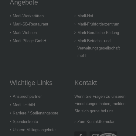
Angebote
Marli-Werkstätten
Marli-Hof
Marli-SB-Restaurant
Marli-Frühförderzentrum
Marli-Wohnen
Marli-Berufliche Bildung
Marli Pflege GmbH
Marli Betriebs- und
Verwaltungsgesellschaft
mbH
Wichtige Links
Kontakt
Ansprechpartner
Wenn Sie Fragen zu unseren
Einrichtungen haben, melden
Marli-Leitbild
Sie sich gerne bei uns.
Karriere / Stellenangebote
Spendenkonto
Zum Kontaktformular
Unsere Mittagsangebote