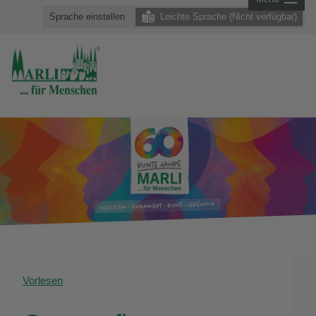
Sprache einstellen
Leichte Sprache (Nicht verfügbar)
Vorlesen