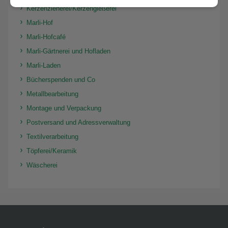
Kerzenzieherei/Kerzengießerei
Marli-Hof
Marli-Hofcafé
Marli-Gärtnerei und Hofladen
Marli-Laden
Bücherspenden und Co
Metallbearbeitung
Montage und Verpackung
Postversand und Adressverwaltung
Textilverarbeitung
Töpferei/Keramik
Wäscherei