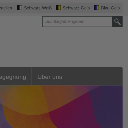
stellen
Schwarz-Weiß
Schwarz-Gelb
Blau-Gelb
Begegnung
Über uns