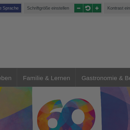
te Sprache
Schriftgröße einstellen
Kontrast ein
eben
Familie & Lernen
Gastronomie & 