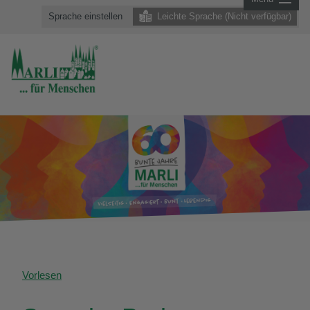
Sprache einstellen
Leichte Sprache (Nicht verfügbar)
Vorlesen