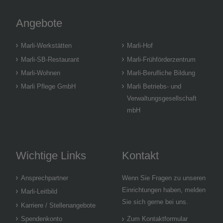
Angebote
Marli-Werkstätten
Marli-Hof
Marli-SB-Restaurant
Marli-Frühförderzentrum
Marli-Wohnen
Marli-Berufliche Bildung
Marli Pflege GmbH
Marli Betriebs- und
Verwaltungsgesellschaft
mbH
Wichtige Links
Kontakt
Ansprechpartner
Wenn Sie Fragen zu unseren
Einrichtungen haben, melden
Marli-Leitbild
Sie sich gerne bei uns.
Karriere / Stellenangebote
Spendenkonto
Zum Kontaktformular