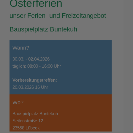
Osterferien
unser Ferien- und Freizeitangebot
Bauspielplatz Buntekuh
Wann?
30.03. - 02.04.2026
täglich: 08:00 - 16:00 Uhr
Vorbereitungstreffen:
20.03.2026 16 Uhr
Wo?
Bauspielplatz Buntekuh
Seitenstraße 12
23558 Lübeck