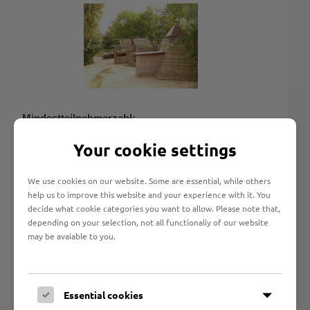
Mindestteilnehmerzahl:
4 (für Kinder ab 8 Jahren)
Your cookie settings
Unsere Leistungen:
We use cookies on our website. Some are essential, while others
help us to improve this website and your experience with it. You
Betreuung der Kinder und Freizeitangebote von
decide what cookie categories you want to allow. Please note that,
8:00 bis 16:00 Uhr
depending on your selection, not all functionaliy of our website
Mittagessen / Nachmittagssnack / Getränke
may be avaiable to you.
Eigenleistungen:
Frühstück
Essential cookies