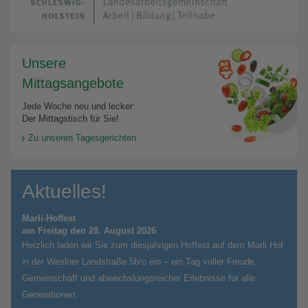
Unsere
Mittagsangebote
Jede Woche neu und lecker:
Der Mittagstisch für Sie!
Zu unseren Tagesgerichten
Aktuelles!
Marli-Hoffest
am Freitag den 28. August 2026
Herzlich laden wir Sie zum diesjährigen Hoffest auf dem Marli Hof
in der Wesloer Landstraße 5b/c ein – ein Tag voller Freude,
Gemeinschaft und abwechslungsreicher Erlebnisse für alle
Generationen.