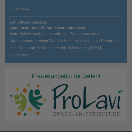
mehr dazu
Schichtwechsel 2026
gemeinsam neue Perspektiven entdecken
Beim Schichtwechsel tauscht eine Person aus einem
Unternehmen für einen Tag den Arbeitsplatz mit einer Person aus
einer Werkstatt für Menschen mit Behinderung (WfbM).
mehr dazu
Freizeitangebot für Jeden!