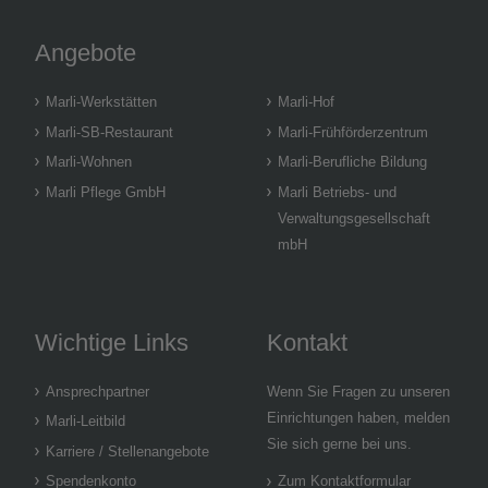
Angebote
Marli-Werkstätten
Marli-Hof
Marli-SB-Restaurant
Marli-Frühförderzentrum
Marli-Wohnen
Marli-Berufliche Bildung
Marli Pflege GmbH
Marli Betriebs- und
Verwaltungsgesellschaft
mbH
Wichtige Links
Kontakt
Ansprechpartner
Wenn Sie Fragen zu unseren
Einrichtungen haben, melden
Marli-Leitbild
Sie sich gerne bei uns.
Karriere / Stellenangebote
Spendenkonto
Zum Kontaktformular