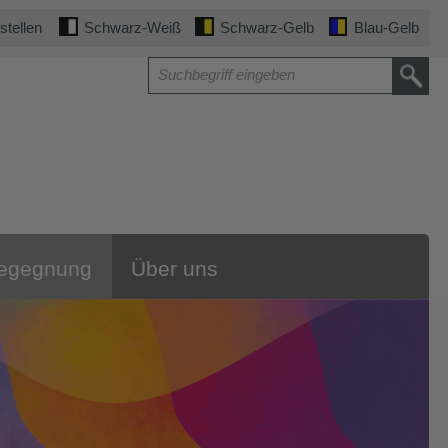
stellen
Schwarz-Weiß
Schwarz-Gelb
Blau-Gelb
Begegnung
Über uns