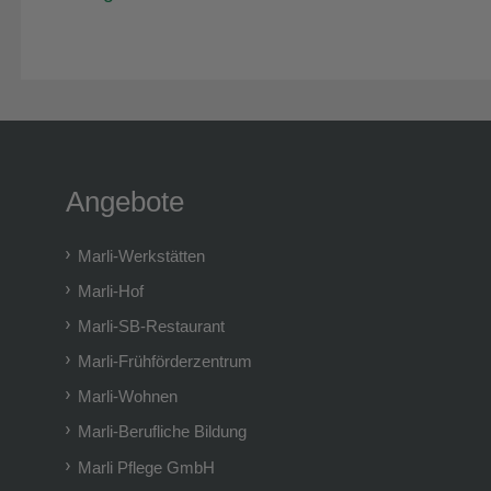
Angebote
Marli-Werkstätten
Marli-Hof
Marli-SB-Restaurant
Marli-Frühförderzentrum
Marli-Wohnen
Marli-Berufliche Bildung
Marli Pflege GmbH