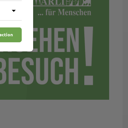
ection