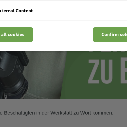
xternal Content
 all cookies
Confirm sel
ie Beschäftigten in der Werkstatt zu Wort kommen.