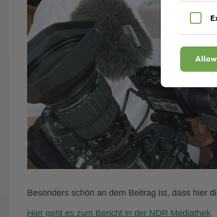
E
Allow
Besonders schön an dem Beitrag ist, dass hier d
Hier geht es zum Bericht in der NDR Mediathek