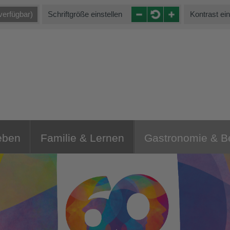
verfügbar)
Schriftgröße einstellen
Kontrast ein
eben
Familie & Lernen
Gastronomie & 