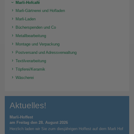
Marli-Hofcafé
Marli-Gärtnerei und Hofladen
Marli-Laden
Bücherspenden und Co
Metallbearbeitung
Montage und Verpackung
Postversand und Adressverwaltung
Textilverarbeitung
Töpferei/Keramik
Wäscherei
Aktuelles!
Marli-Hoffest
am Freitag den 28. August 2026
Herzlich laden wir Sie zum diesjährigen Hoffest auf dem Marli Hof