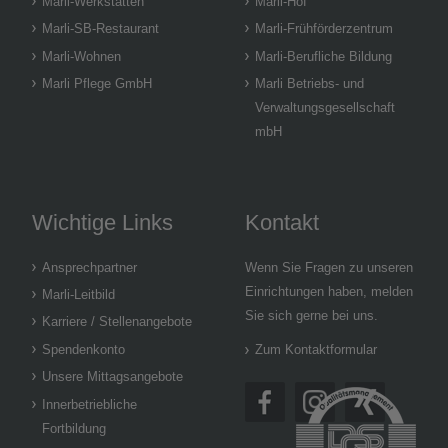
Marli-Werkstätten
Marli-Hof
Marli-SB-Restaurant
Marli-Frühförderzentrum
Marli-Wohnen
Marli-Berufliche Bildung
Marli Pflege GmbH
Marli Betriebs- und
Verwaltungsgesellschaft
mbH
Wichtige Links
Kontakt
Ansprechpartner
Wenn Sie Fragen zu unseren
Einrichtungen haben, melden
Marli-Leitbild
Sie sich gerne bei uns.
Karriere / Stellenangebote
Spendenkonto
Zum Kontaktformular
Unsere Mittagsangebote
Innerbetriebliche
Fortbildung