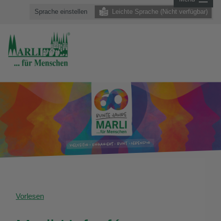
Sprache einstellen
Leichte Sprache (Nicht verfügbar)
Vorlesen