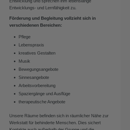
Entwicklung und sprechen ihm lebenslange
Entwicklungs- und Lernfähigkeit zu.
Förderung und Begleitung vollzieht sich in
verschiedenen Bereichen:
Pflege
Lebenspraxis
kreatives Gestalten
Musik
Bewegungsangebote
Sinnesangebote
Arbeitsvorbereitung
Spaziergänge und Ausflüge
therapeutische Angebote
Unsere Räume befinden sich in räumlicher Nähe zur
Werkstatt für behinderte Menschen. Dies sichert
Kontakte auch außerhalb der Gruppe und die