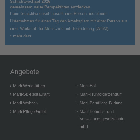
Schichtwechsel 2026
gemeinsam neue Perspektiven entdecken
Beim Schichtwechsel tauscht eine Person aus einem
Unternehmen für einen Tag den Arbeitsplatz mit einer Person aus
einer Werkstatt für Menschen mit Behinderung (WfbM).
mehr dazu
Angebote
Marli-Werkstätten
Marli-Hof
Marli-SB-Restaurant
Marli-Frühförderzentrum
Marli-Wohnen
Marli-Berufliche Bildung
Marli Pflege GmbH
Marli Betriebs- und
Verwaltungsgesellschaft
mbH