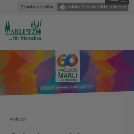
Sprache einstellen
Leichte Sprache (Nicht verfügbar)
Vorlesen