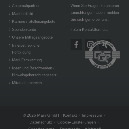
Ansprechpartner
Wenn Sie Fragen zu unseren
Einrichtungen haben, melden
Marli-Leitbild
Sie sich gerne bei uns.
Karriere / Stellenangebote
Spendenkonto
Zum Kontaktformular
Unsere Mittagsangebote
Innerbetriebliche
Fortbildung
Marli Fernwartung
Ideen und Beschwerden /
Hinweisgeberschutzgesetz
Mitarbeiterbereich
© 2026 Marli GmbH
Kontakt
Impressum
Datenschutz
Cookie-Einstellungen
Spendenkonto
Downloads
Webmail