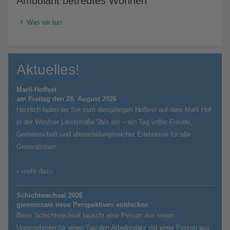
Ambulant betreutes Wohnen
Was wir tun
Aktuelles!
Marli-Hoffest
am Freitag den 28. August 2026
Herzlich laden wir Sie zum diesjährigen Hoffest auf dem Marli Hof
in der Wesloer Landstraße 5b/c ein – ein Tag voller Freude,
Gemeinschaft und abwechslungsreicher Erlebnisse für alle
Generationen.
mehr dazu
Schichtwechsel 2026
gemeinsam neue Perspektiven entdecken
Beim Schichtwechsel tauscht eine Person aus einem
Unternehmen für einen Tag den Arbeitsplatz mit einer Person aus