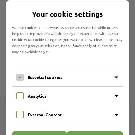
Your cookie settings
We use cookies on our website. Some are essential, while others
help us to improve this website and your experience with it. You
decide what cookie categories you want to allow. Please note that,
depending on your selection, not all functionaliy of our website
may be avaiable to you.
Essential cookies
Analytics
Frühförderung und Therapie
External Content
Aus der Praxis
Was ist Früh-Förderung?