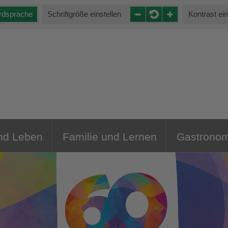
rdsprache
Schriftgröße einstellen
Kontrast ein
nd Leben
Familie und Lernen
Gastronom