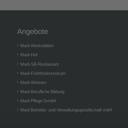
Angebote
Marli-Werkstätten
Marli-Hof
Marli-SB-Restaurant
Marli-Frühförderzentrum
Marli-Wohnen
Marli-Berufliche Bildung
Marli Pflege GmbH
Marli Betriebs- und Verwaltungsgesellschaft mbH